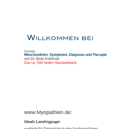
Anzeige:
Mitochondrien: Symptome, Diagnose und Therapie
von Dr. Bodo Kuklinski
Das ca. 500 Seiten Standardwerk
www.Myopathien.de:
Ideale Landingpage:
• optimal für Topranking in den Suchmaschinen